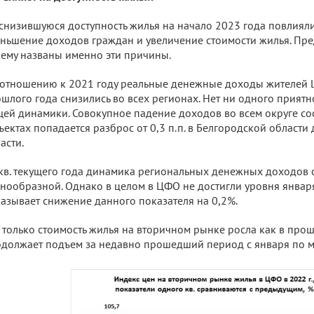
снизившуюся доступность жилья на начало 2023 года повлиял
ньшение доходов граждан и увеличение стоимости жилья. Пре
ему названы именно эти причины.
отношению к 2021 году реальные денежные доходы жителей 
шлого года снизились во всех регионах. Нет ни одного прият
ей динамики. Совокупное падение доходов во всем округе сос
ъектах попадается разброс от 0,3 п.п. в Белгородской области 
асти.
 кв. текущего года динамика региональных денежных доходов 
нообразной. Однако в целом в ЦФО не достигли уровня января-
азывает снижение данного показателя на 0,2%.
 только стоимость жилья на вторичном рынке росла как в прошл
должает подъем за недавно прошедший период с января по м