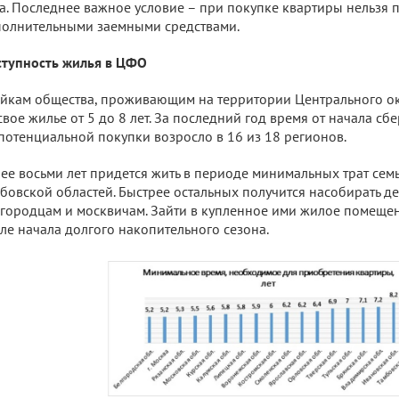
а. Последнее важное условие – при покупке квартиры нельзя 
олнительными заемными средствами.
тупность жилья в ЦФО
йкам общества, проживающим на территории Центрального окр
свое жилье от 5 до 8 лет. За последний год время от начала сб
потенциальной покупки возросло в 16 из 18 регионов.
ее восьми лет придется жить в периоде минимальных трат сем
бовской областей. Быстрее остальных получится насобирать д
городцам и москвичам. Зайти в купленное ими жилое помещени
ле начала долгого накопительного сезона.