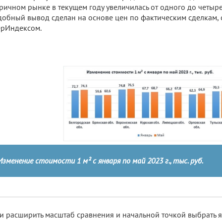
ричном рынке в текущем году увеличилась от одного до четыр
обный вывод сделан на основе цен по фактическим сделкам,
ерИндексом.
Изменение стоимости 1 м² с января по май 2023 г., тыс. руб.
и расширить масштаб сравнения и начальной точкой выбрать я