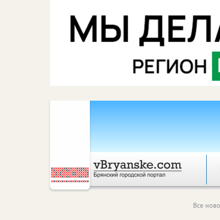
Все ново