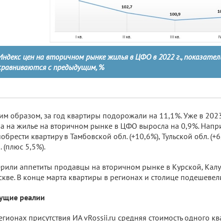
Индекс цен на вторичном рынке жилья в ЦФО в 2022 г., показатели
сравниваются с предыдущим, %
им образом, за год квартиры подорожали на 11,1%. Уже в 2023
а на жилье на вторичном рынке в ЦФО выросла на 0,9%. Напри
обрести квартиру в Тамбовской обл. (+10,6%), Тульской обл. (+6
. (плюс 5,5%).
рили аппетиты продавцы на вторичном рынке в Курской, Калу
кве. В конце марта квартиры в регионах и столице подешевел
ущие реалии
егионах присутствия ИА vRossii.ru средняя стоимость одного к