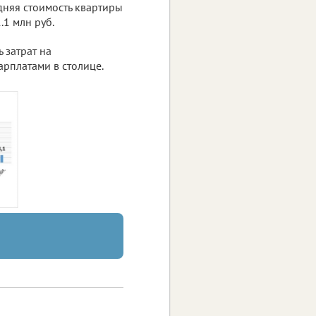
дняя стоимость квартиры
.1 млн руб.
 затрат на
рплатами в столице.