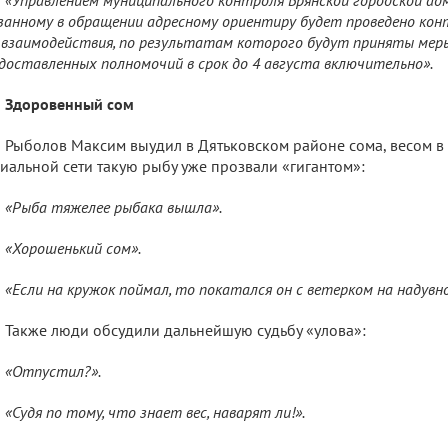
занному в обращении адресному ориентиру будет проведено ко
 взаимодействия, по результатам которого будут приняты меры
доставленных полномочий в срок до 4 августа включительно».
Здоровенный сом
Рыболов Максим выудил в Дятьковском районе сома, весом в 
иальной сети такую рыбу уже прозвали «гигантом»:
«Рыба тяжелее рыбака вышла».
«Хорошенький сом».
«Если на кружок поймал, то покатался он с ветерком на надувно
Также люди обсудили дальнейшую судьбу «улова»:
«Отпустил?».
«Судя по тому, что знает вес, наварят ли!».