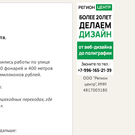
та.
шились работы по улице
40 фонарей и 400 метров
 миллионов рублей.
ООО "Регион
центр", ИНН
:
4817003180
ешеходных переходах, где
».
 дальше: