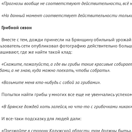
«Прогнозы вообще не соответствуют действительности, всё 
«На данный момент соответствует действительности только
Грибной сезон
Вместе с тем, дожди принесли на Брянщину обильный урожай 
ьзователь сети опубликовал фотографию действительно больш
ашивают, где же найти такой клад:
«Скажите, пожалуйста, а где вы грибы такие красивые собирае
бами, а не знаю, куда можно поехать, чтобы собрать».
«Возьмите меня кто-нибудь с собой за грибами».
Попытки найти грибы у многих все еще не увенчались успехом
«В Брянске дождей хоть залейся, но что-то с грибочками никак»
И все-таки подсказку для людей дали:
«Поезжайте в сторону Калужской области, там должны быть».