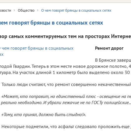
овости
Общество
О чем говорят брянцы в социальных сетях
чем говорят брянцы в социальных сетях
зор самых комментируемых тем на просторах Интерне
Ремонт дорог
В Брянске завер
одой Гвардии. Теперь в этом месте новое дорожное полотно, 
туара. На участок длиной 1 километр было выделено около 30
Только люди считают, что ремонт совершенно некачественный
«Может, кто поправит, но единственный плюс - освещение на п
 реально необходимо. И убрали лежачие не по ГОСТу полицейские...
«Тому, кто принял, должно быть стыдно!».
Некоторые подметили, что асфальт следовало проложить еще