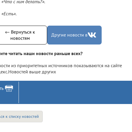
«Что с ним делать?».
«Есть».
← Вернуться к
Другие новости в
новостям
ите читать наши новости раньше всех?
ости из приоритетных источников показываются на сайте
екс.Новостей выше других
ть
ся к списку новостей