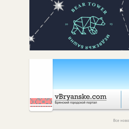
Все ново