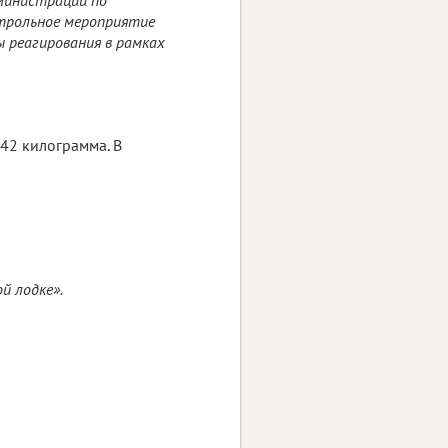
нтрольное мероприятие
 реагирования в рамках
42 килограмма. В
й лодке».