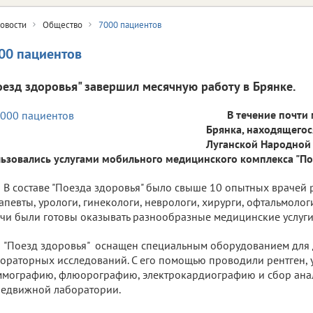
овости
Общество
7000 пациентов
00 пациентов
оезд здоровья" завершил месячную работу в Брянке.
В течение почти
Брянка, находящегос
Луганской Народной
ьзовались услугами мобильного медицинского комплекса "По
В составе "Поезда здоровья" было свыше 10 опытных врачей 
апевты, урологи, гинекологи, неврологи, хирурги, офтальмолог
чи были готовы оказывать разнообразные медицинские услуги
"Поезд здоровья" оснащен специальным оборудованием для 
ораторных исследований. С его помощью проводили рентген, у
мографию, флюорографию, электрокардиографию и сбор ана
едвижной лаборатории.