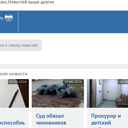
екс.Новостей выше других
ть
ся к списку новостей
ние новости
07.08.2026
07.08.2026
06.0
а
Суд обязал
Прокурор и
оспособными
чиновников
детский