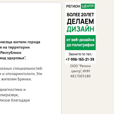
 месяца жители города
я на территории
 Республики
езд здоровья".
ООО "Регион
разных специальностей:
центр", ИНН
и и отоларингологи. Эти
4817003180
 жителям Брянки.
диагностики и
льтразвук,
лизов благодаря