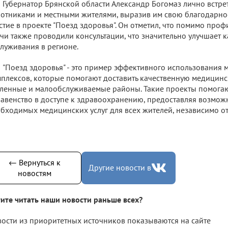
Губернатор Брянской области Александр Богомаз лично встр
отниками и местными жителями, выразив им свою благодарнос
стие в проекте "Поезд здоровья". Он отметил, что помимо про
чи также проводили консультации, что значительно улучшает 
луживания в регионе.
"Поезд здоровья" - это пример эффективного использования
плексов, которые помогают доставить качественную медицин
ленные и малообслуживаемые районы. Такие проекты помогаю
авенство в доступе к здравоохранению, предоставляя возмож
бходимых медицинских услуг для всех жителей, независимо от
← Вернуться к
Другие новости в
новостям
ите читать наши новости раньше всех?
ости из приоритетных источников показываются на сайте