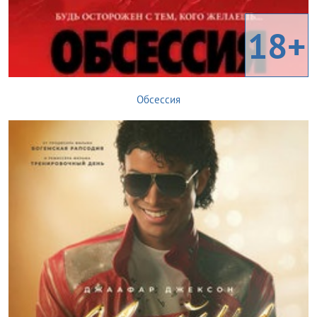
18+
Обсессия