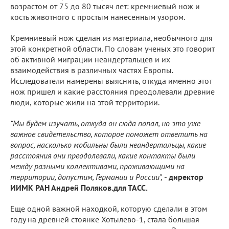
возрастом от 75 до 80 тысяч лет: кремниевый нож и
кость животного с простым нанесенным узором.
Кремниевый нож сделан из материала,необычного для
этой конкретной области. По словам ученых это говорит
об активной миграции неандертальцев и их
взаимодействия в различных частях Европы.
Исследователи намерены выяснить, откуда именно этот
нож пришел и какие расстояния преодолевали древние
люди, которые жили на этой территории.
“Мы будем изучать, откуда он сюда попал, но это уже
важное свидетельство, которое поможет ответить на
вопрос, насколько мобильны были неандертальцы, какие
расстояния они преодолевали, какие контакты были
между разными коллективами, проживающими на
территории, допустим, Германии и России",
-
директор
ИИМК РАН Андрей Поляков.для ТАСС.
Еще одной важной находкой, которую сделали в этом
году на древней стоянке Хотылево-1, стала большая