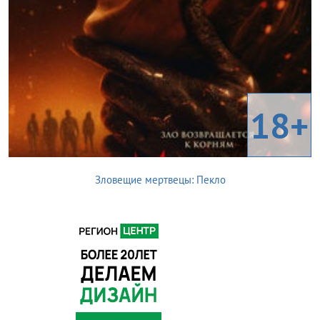
18+
Зловещие мертвецы: Пекло