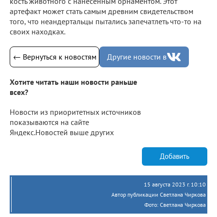
кость животного с нанесенным орнаментом. Этот
артефакт может стать самым древним свидетельством
того, что неандертальцы пытались запечатлеть что-то на
своих находках.
← Вернуться к новостям
Другие новости в
Хотите читать наши новости раньше
всех?
Новости из приоритетных источников
показываются на сайте
Яндекс.Новостей выше других
Добавить
15 августа 2023 г. 10:10
Автор публикации Светлана Чиркова
Фото: Светлана Чиркова