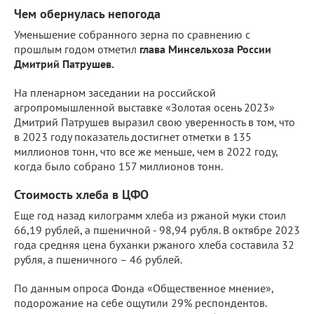
Чем обернулась непогода
Уменьшение собранного зерна по сравнению с
прошлым годом отметил
глава Минсельхоза России
Дмитрий Патрушев.
На пленарном заседании на российской
агропромышленной выставке «Золотая осень 2023»
Дмитрий Патрушев выразил свою уверенность в том, что
в 2023 году показатель достигнет отметки в 135
миллионов тонн, что все же меньше, чем в 2022 году,
когда было собрано 157 миллионов тонн.
Стоимость хлеба в ЦФО
Еще год назад килограмм хлеба из ржаной муки стоил
66,19 рублей, а пшеничной - 98,94 рубля. В октябре 2023
года средняя цена буханки ржаного хлеба составила 32
рубля, а пшеничного – 46 рублей.
По данным опроса Фонда «Общественное мнение»,
подорожание на себе ощутили 29% респондентов.