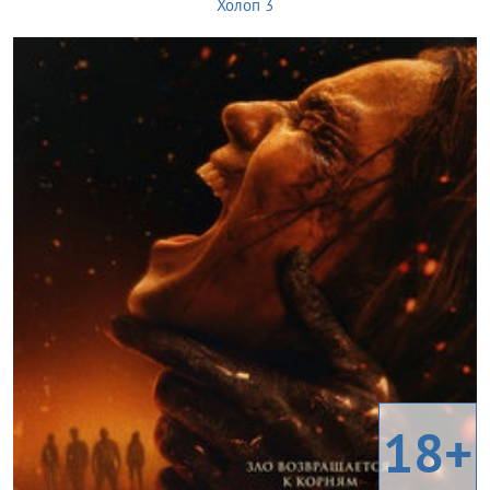
Холоп 3
18+