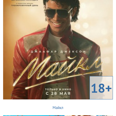
18+
Майкл