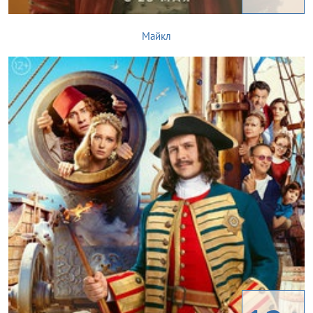
Майкл