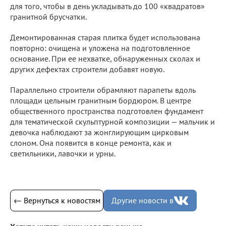
для того, чтобы в день укладывать до 100 «квадратов»
гранитной брусчатки.
Демонтированная старая плитка будет использована
повторно: очищена и уложена на подготовленное
основание. При ее нехватке, обнаруженных сколах и
других дефектах строители добавят новую.
Параллельно строители обрамляют парапеты вдоль
площади цельным гранитным бордюром. В центре
общественного пространства подготовлен фундамент
для тематической скульптурной композиции — мальчик и
девочка наблюдают за жонглирующим цирковым
слоном. Она появится в конце ремонта, как и
светильники, лавочки и урны.
← Вернуться к новостям
Другие новости в