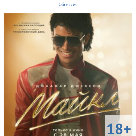
Обсессия
18+