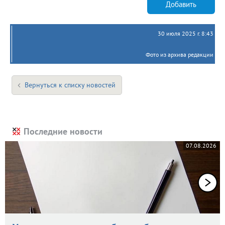
Добавить
30 июля 2025 г. 8:43
Фото из архива редакции
Вернуться к списку новостей
Последние новости
07.08.2026