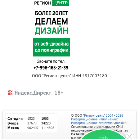
ООО "Регион центр", ИНН 4817003180
Яндекс.Директ
© ООО
"Регион центр" 2004 - 2026
Информационное наполнение:
Информационное агентство vRossii.ru
Свидетельство о регистрации СМИ
информационного агентства vRossii.ru
ИА № ФС 77‑35502
выдано РОСКОМНАДЗОРом 04 марта