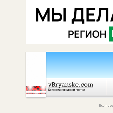
Все ново