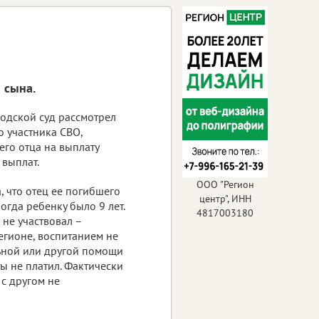
 сына.
одской суд рассмотрел
о участника СВО,
его отца на выплату
 выплат.
ООО "Регион
 что отец ее погибшего
центр", ИНН
когда ребенку было 9 лет.
4817003180
 не участвовал –
егионе, воспитанием не
ьной или другой помощи
ы не платил. Фактически
 с другом не