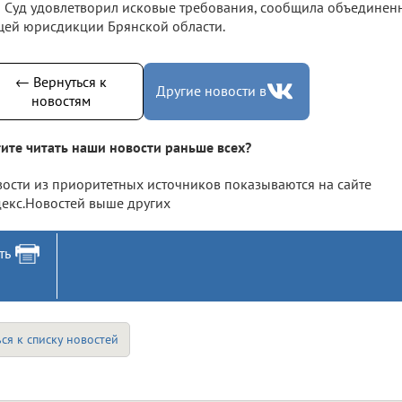
Суд удовлетворил исковые требования, сообщила объединенн
ей юрисдикции Брянской области.
← Вернуться к
Другие новости в
новостям
ите читать наши новости раньше всех?
ости из приоритетных источников показываются на сайте
екс.Новостей выше других
ть
ся к списку новостей