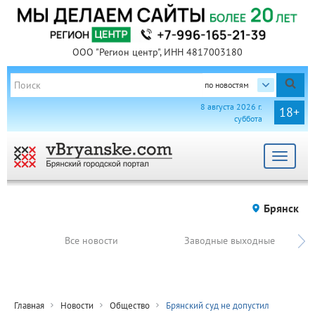
ООО "Регион центр", ИНН 4817003180
по новостям
8 августа 2026 г.
18+
суббота
Toggle
navigat
Брянск
Все новости
Заводные выходные
Главная
Новости
Общество
Брянский суд не допустил