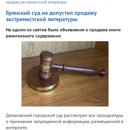
продажу экстремистской литературы
Брянский суд не допустил продажу
экстремистской литературы
На одном из сайтов было объявление о продаже книги
религиозного содержания.
Дятьковский городской суд рассмотрел иск прокуратуры
о признании запрещенной информации, размещенной в
интернете.