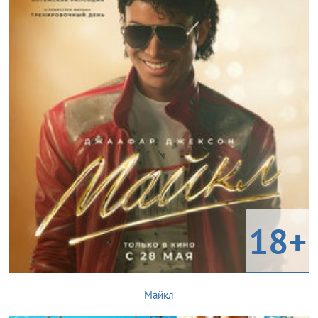
18+
Майкл