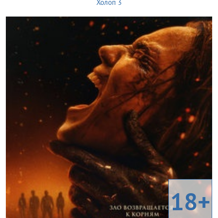
Холоп 3
18+