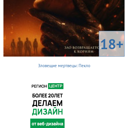
18+
Зловещие мертвецы: Пекло