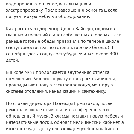
водопровод, отопление, канализацию и
электропроводку. После завершения ремонта школа
получит новую мебель и оборудование.
Как рассказала директор Диана Вайсеро, одним из
главных изменений станет собственная столовая. Если
раньше готовые обеды привозили, то теперь в школе
смогут самостоятельно готовить горячие блюда. С 1
сентября здесь в одну смену будут учиться около 400
детей.
В школе №33 продолжается внутренняя отделка
помещений. Рабочие штукатурят и красят кабинеты,
прокладывают новую электропроводку, монтируют
системы отопления, канализации и сантехнику.
По словам директора Надежды Ермиковой, после
ремонта в школе появятся тир, конференц-зал и
обновленный музей. В классы поставят новую мебель и
интерактивные доски, обновят медицинский кабинет, а
интернет будет доступен в каждом учебном кабинете.