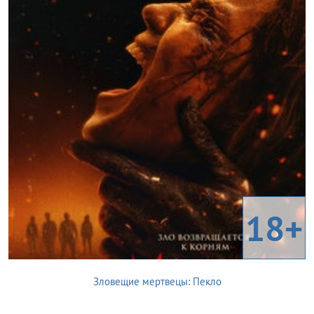
18+
Зловещие мертвецы: Пекло