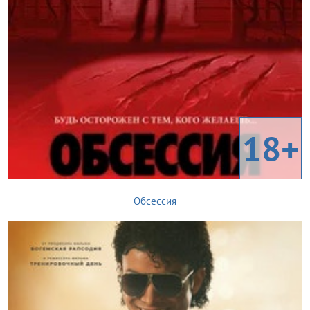
18+
Обсессия