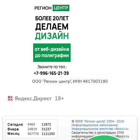
ООО "Регион центр", ИНН 4817003180
Яндекс.Директ
© ООО
"Регион центр" 2004 - 2026
Информационное наполнение:
Информационное агентство vRossii.ru
Свидетельство о регистрации СМИ
информационного агентства vRossii.ru
ИА № ФС 77‑35502