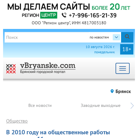
ООО "Регион центр", ИНН 4817003180
по новостям
10 августа 2026 г.
18+
понедельник
Toggle
navigat
Брянск
Все новости
Заводные выходные
Общество
В 2010 году на общественные работы