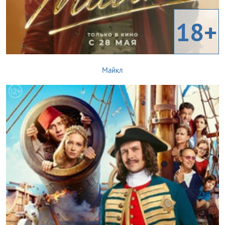
18+
Майкл