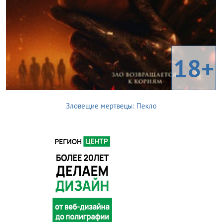
18+
Зловещие мертвецы: Пекло