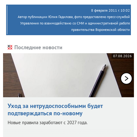
8 февраля 2011 г. 10:02
Автор публикации Юлия Гадилова, фото предоставлено пресс-службой
Управления по взаимодействию со СМИ и административной работе
правительства Воронежской области
Последние новости
07.08.2026
Уход за нетрудоспособными будет
подтверждаться по-новому
Новые правила заработают с 2027 года.