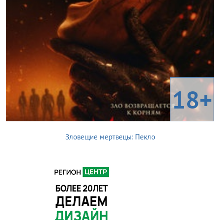
18+
Зловещие мертвецы: Пекло