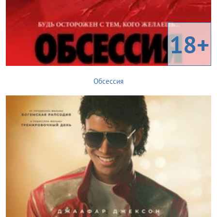
18+
Обсессия