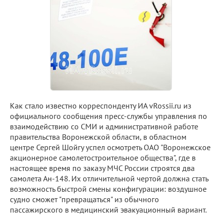
Как стало известно корреспонденту ИА vRossii.ru из
официального сообщения пресс-службы управления по
взаимодействию со СМИ и административной работе
правительства Воронежской области, в областном
центре Сергей Шойгу успел осмотреть ОАО "Воронежское
акционерное самолетостроительное общества", где в
настоящее время по заказу МЧС России строятся два
самолета Ан-148. Их отличительной чертой должна стать
возможность быстрой смены конфигурации: воздушное
судно сможет "превращаться" из обычного
пассажирского в медицинский эвакуационный вариант.