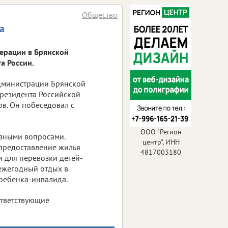
Общество
а
ерации в Брянской
а России.
администрации Брянской
резидента Российской
в. Он побеседовал с
ООО "Регион
зными вопросами.
центр", ИНН
предоставление жилья
4817003180
 для перевозки детей-
ежегодный отдых в
ребенка-инвалида.
тветствующие