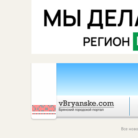
Все ново