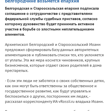
Белгородчине возьмется епархия
Белгородская и Старооскольская епархия подписала
соглашение о сотрудничестве с представителями
федеральной службы судебных приставов, согласно
которому духовенство будет принимать активное
участие в борьбе со злостными неплательщиками
алиментов.
Архиепископ Белгородский и Старооскольский Иоанн
предложил сформировать базу данных авторитетных
алиментщиков и публиковать списки тех, кто уклоняется
от уплаты. Эта же мера коснется чиновников, крупных
бизнесменов, которые отдают своих родителей в дома
престарелых.
- Если эти люди не заботятся о своих собственных детях,
как они могут быть ответственны за общественное и
государственное развитие, как будут управлять и
беспокоиться о других, посторонних им людях, -
рассказал корреспонденту ИА vRossii.ru владыка Иоанн.