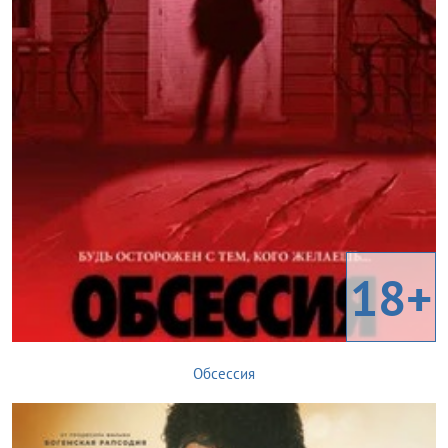
18+
Обсессия