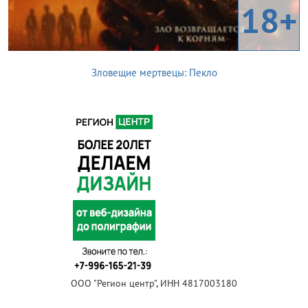
18+
Зловещие мертвецы: Пекло
ООО "Регион центр", ИНН 4817003180