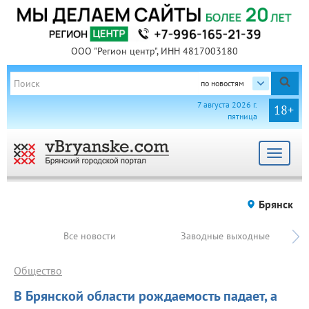
ООО "Регион центр", ИНН 4817003180
по новостям
7 августа 2026 г.
18+
пятница
Toggle
navigat
Брянск
Все новости
Заводные выходные
Общество
В Брянской области рождаемость падает, а