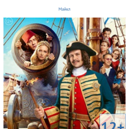
Майкл
12+