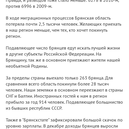
против 6996 в 2009-м.
В ходе миграционных процессов Брянская область
потеряла почти 2,5 тысячи человек. Желающих приехать
в наш регион меньше, чем тех, кто хочет покинуть
регион.
Подавляющее число брянцев едут искать лучшей жизни
в другие субъекты Российской Федереации. На
Брянщину, так же в основном приезжают жители нашей
необъятной Родины.
За пределы страны выехало только 263 брянца. Для
сравнения всего область покинули более 28 тысяч
человек. Наши земляки в основном переезжают в страны
СНГ и Балтии. Иностранных гостей к нам в регион
прибыло за год 914 человек. Подавляющее большниство
из бывших республик СССР.
Также в "Брянскстате" зафиксировали большой скачок по
уровню зарплаты. В декабре доходы брянцев выросли