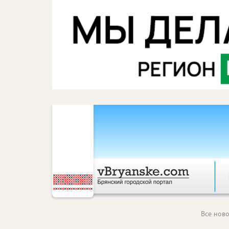
Все ново