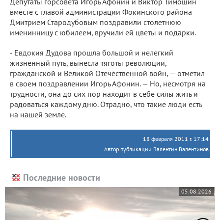
Депутаты горсовета Игорь Афонин и Виктор Тимошин
вместе с главой администрации Фокинского района
Дмитрием Стародубовым поздравили столетнюю
именинницу с юбилеем, вручили ей цветы и подарки.
- Евдокия Дудова прошла большой и нелегкий
жизненный путь, вынесла тяготы революции,
гражданской и Великой Отечественной войн, — отметил
в своем поздравлении Игорь Афонин. — Но, несмотря на
трудности, она до сих пор находит в себе силы жить и
радоваться каждому дню. Отрадно, что такие люди есть
на нашей земле.
18 февраля 2011 г. 17:14
Автор публикации Валентин Валентинов
Последние новости
05.08.2026