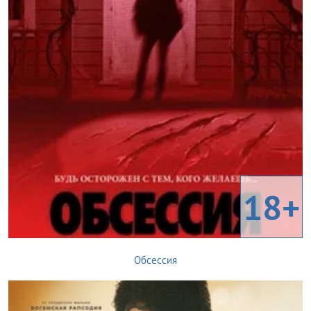
18+
Обсессия