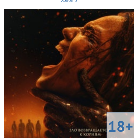
Холоп 3
18+