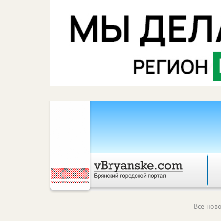
Все ново