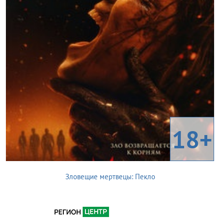
18+
Зловещие мертвецы: Пекло