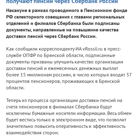
получают пенсии через Сбербанк России
Накануне в рамках проводимого в Пенсионном фонде
РФ селекторного совещания с главами региональных
отделений и филиалов Сбербанка были подписаны
документы, направленные на повышение качества
доставки пенсий через Сбербанк России.
Как сообщили корреспонденту ИА vRossii.ru в пресс-
службе ОПФР по Брянской области, подписанные
документы призваны улучшить качество организации
доставки пенсий и ежемесячных денежных выплат
более 15 миллионам россиян, в число которых входят 37
процентов пенсионеров, проживающих в Брянской
области.
Теперь из процесса организации доставки пенсий на
счета пенсионеров в филиалах Сбербанка будут
исключены бумажные носители информации. Весь обмен
будет вестись только в электронном виде, что позволит
значительно повысить оперативность и эффективность
взаимодействия сторон.