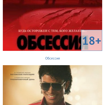
18+
Обсессия