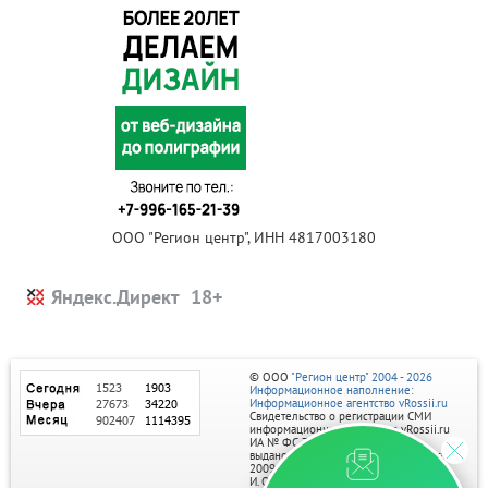
ООО "Регион центр", ИНН 4817003180
Яндекс.Директ
© ООО
"Регион центр" 2004 - 2026
Информационное наполнение:
Информационное агентство vRossii.ru
Свидетельство о регистрации СМИ
информационного агентства vRossii.ru
ИА № ФС 77‑35502
выдано РОСКОМНАДЗОРом 04 марта
2009г.
И. О. Главного редактора Нарыков А. Н.