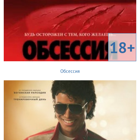
18+
Обсессия