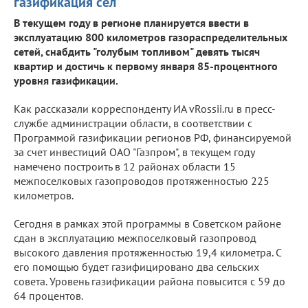
газификация сел
В текущем году в регионе планируется ввести в
эксплуатацию 800 километров газораспределительных
сетей, снабдить "голубым топливом" девять тысяч
квартир и достичь к первому января 85-процентного
уровня газификации.
Как рассказали корреспонденту ИА vRossii.ru в пресс-
службе администрации области, в соответствии с
Программой газификации регионов РФ, финансируемой
за счет инвестиций ОАО "Газпром", в текущем году
намечено построить в 12 районах области 15
межпоселковых газопроводов протяженностью 225
километров.
Сегодня в рамках этой программы в Советском районе
сдан в эксплуатацию межпоселковый газопровод
высокого давления протяженностью 19,4 километра. С
его помощью будет газифицировано два сельских
совета. Уровень газификации района повысится с 59 до
64 процентов.