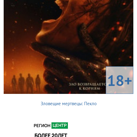
18+
Зловещие мертвецы: Пекло