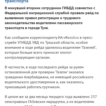
транспорта
В минувший вторник сотрудники ГИБДД совместно с
Федеральной миграционной службой провели рейд по
выявлению правил регистрации и трудового
законодательства водителями пассажирского
транспорта в городе Туле.
Как сообщили корреспонденту ИА vRossii.ru в пресс-
службе УГИБДД УВД по Тульской области, особое
внимание в ходе рейда уделялось водителям "Газелей",
которые больше всего приносят хлопот
контролирующим органам.
В частности, в ходе последнего рейда за рулем
остановленной для проверки "Газели" оказался
гражданин Азербайджана, не имеющий российского
водительского удостоверения и, как оказалось,
приехавший работать грузчиком.
В целом же за два месяца текущего года выявлено 237
неисправных ГАЗовских маршрутки, а их водителями