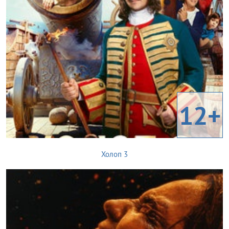
12+
Холоп 3