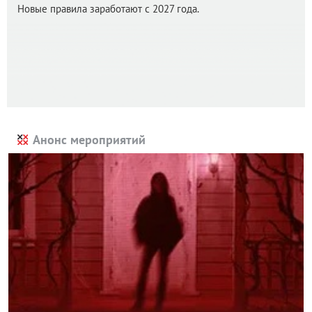
Новые правила заработают с 2027 года.
Анонс мероприятий