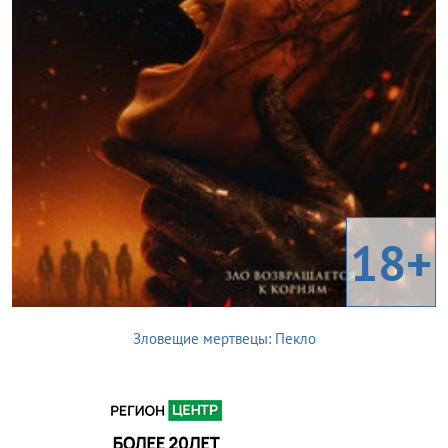
18+
Зловещие мертвецы: Пекло