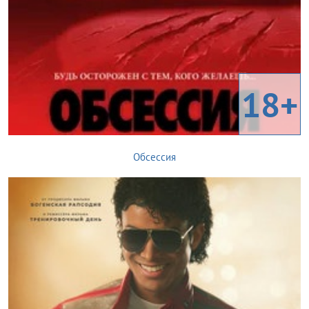
18+
Обсессия