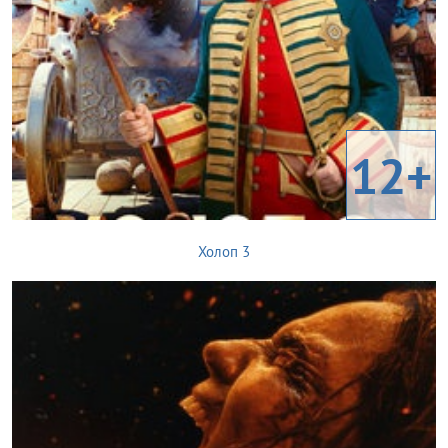
12+
Холоп 3