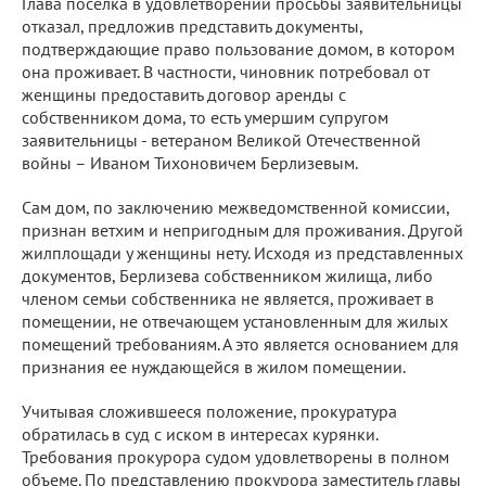
Глава поселка в удовлетворении просьбы заявительницы
отказал, предложив представить документы,
подтверждающие право пользование домом, в котором
она проживает. В частности, чиновник потребовал от
женщины предоставить договор аренды с
собственником дома, то есть умершим супругом
заявительницы - ветераном Великой Отечественной
войны – Иваном Тихоновичем Берлизевым.
Сам дом, по заключению межведомственной комиссии,
признан ветхим и непригодным для проживания. Другой
жилплощади у женщины нету. Исходя из представленных
документов, Берлизева собственником жилища, либо
членом семьи собственника не является, проживает в
помещении, не отвечающем установленным для жилых
помещений требованиям. А это является основанием для
признания ее нуждающейся в жилом помещении.
Учитывая сложившееся положение, прокуратура
обратилась в суд с иском в интересах курянки.
Требования прокурора судом удовлетворены в полном
объеме. По представлению прокурора заместитель главы