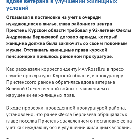
вдове ветерана в улучшении жилищных
условий
Отказывая в постановке на учет в очереди
нуждающихся в жилье, глава районного центра
Пристень Курской области требовал у 92-летней Феклы
Андреевны Берлизевой договор аренды, который
женщина должна была заключить со своим покойным
мужем. Отстаивать жилищные права курской
пенсионерки пришлось районной прокуратуре.
Как рассказали корреспонденту ИА vRossii.ru в пресс-
службе прокуратуры Курской области, в прокуратуру
Пристенского района обратилась вдова ветерана
Великой Отечественной войны с заявлением о
нарушении ее жилищных прав.
В ходе проверки, проведенной прокуратурой района,
установлено, что ранее Фекла Берлизева обращалась к
главе поселка Пристень с заявлением о постановке ее на
учет как нуждающуюся в улучшении жилищных условий.