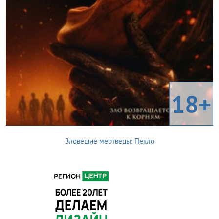
18+
Зловещие мертвецы: Пекло