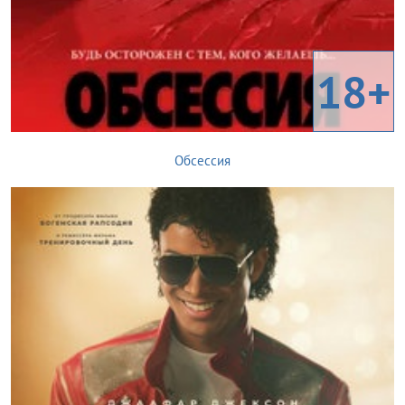
18+
Обсессия