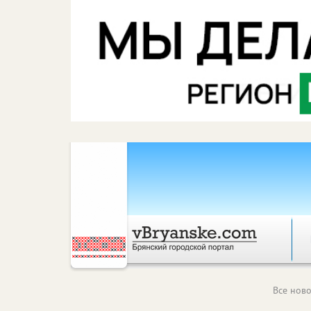
Все ново