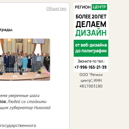
Общество
грады.
ООО "Регион
центр", ИНН
4817003180
ремя уверенные шаги
ов.
Людей со стойкими
ющим губернатор Николай
государственного