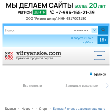
ООО "Регион центр", ИНН 4817003180
по новостям
8 августа 2026 г.
18+
суббота
Toggle
navigat
Брянск
Все новости
Заводные выходные
Главная
Новости
Спорт
Брянский пловец завоевал еще одно