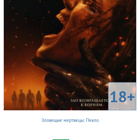
18+
Зловещие мертвецы: Пекло