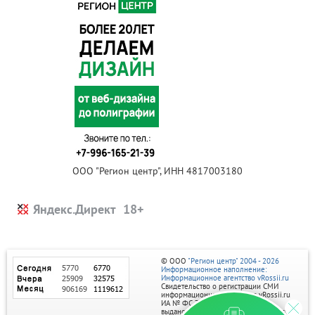
ООО "Регион центр", ИНН 4817003180
Яндекс.Директ
© ООО
"Регион центр" 2004 - 2026
Информационное наполнение:
Информационное агентство vRossii.ru
Свидетельство о регистрации СМИ
информационного агентства vRossii.ru
ИА № ФС 77‑35502
выдано РОСКОМНАДЗОРом 04 марта