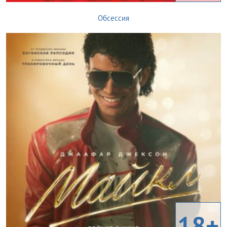
Обсессия
18+