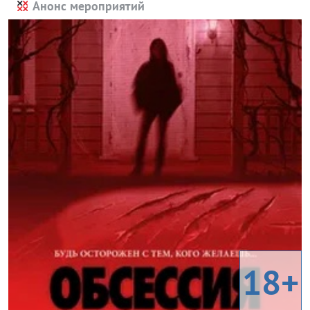
Анонс мероприятий
18+