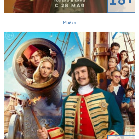
Майкл