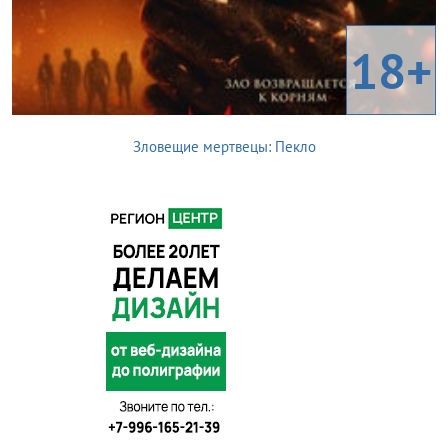
18+
Зловещие мертвецы: Пекло