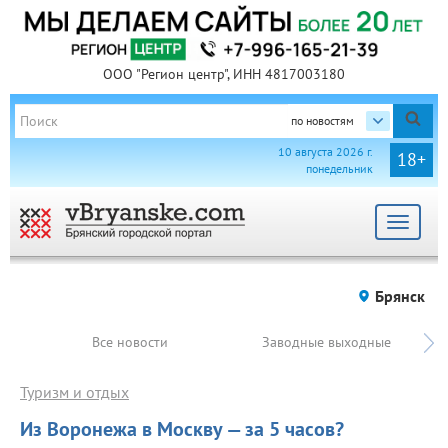
ООО "Регион центр", ИНН 4817003180
по новостям
10 августа 2026 г.
18+
понедельник
Toggle
navigat
Брянск
Все новости
Заводные выходные
Туризм и отдых
Из Воронежа в Москву — за 5 часов?