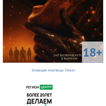
18+
Зловещие мертвецы: Пекло