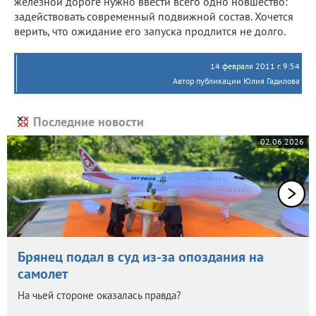
железной дороге нужно ввести всего одно новшество:
задействовать современный подвижной состав. Хочется
верить, что ожидание его запуска продлится не долго.
14 февраля 2011 г. 9:54
Автор публикации Юлия Гадилова
Последние новости
02.06.2026
Брянец подал в суд из-за опоздания на
самолет
На чьей стороне оказалась правда?