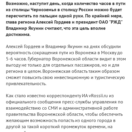
Возможно, наступит день, когда количество часов в пути
из столицы Черноземья в столицу России можно будет
пересчитать по пальцам одной руки. По крайней мере,
глава региона Алексей Гордеев и президент ОАО "РЖД"
Владимир Якунин считают, что эта цель вполне
достижима.
Алексей Гордеев и Владимир Якунин на днях обсудили
вероятность сокращения пути из Воронежа в Москву до
5-6 часов. Губернатор Воронежской области видит в этом
выгоду не только для отдельных пассажиров, но и для
региона в целом. Воронежская область таким образом
сможет повысить свою инвестиционную и туристическую
привлекательность.
Как стало известно корреспонденту ИА vRossii.ru из
официального сообщения пресс-службы управления по
взаимодействию со СМИ и административной работе
правительства Воронежской области, чтобы обеспечить
желающим возможность попасть из одного города в
другой за такой короткий промежуток времени, на