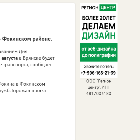
в Фокинском районе.
нованием Дня
 августа
в Брянске будет
 транспорта, сообщает
ООО "Регион
 Фокина в Фокинском
центр", ИНН
лужб. Горожан просят
4817003180