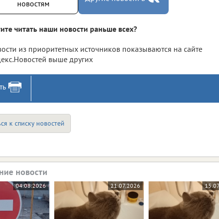
новостям
ите читать наши новости раньше всех?
ости из приоритетных источников показываются на сайте
екс.Новостей выше других
ть
ся к списку новостей
ние новости
04.08.2026
21.07.2026
15.0