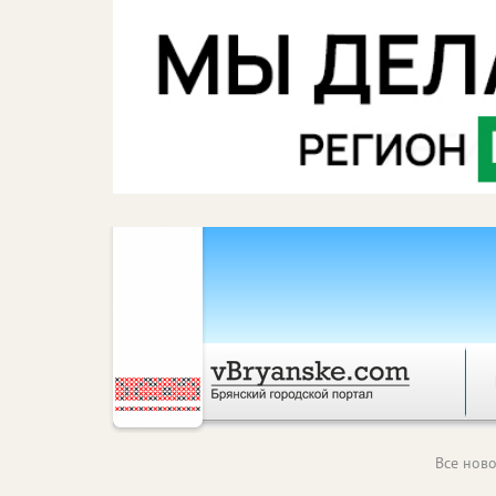
Все ново