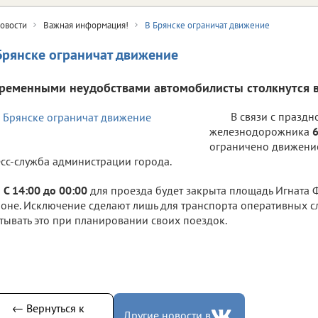
овости
Важная информация!
В Брянске ограничат движение
Брянске ограничат движение
временными неудобствами автомобилисты столкнутся 
В связи с празд
железнодорожника
6
ограничено движение
сс-служба администрации города.
С 14:00 до 00:00
для проезда будет закрыта площадь Игната
оне. Исключение сделают лишь для транспорта оперативных с
тывать это при планировании своих поездок.
← Вернуться к
Другие новости в