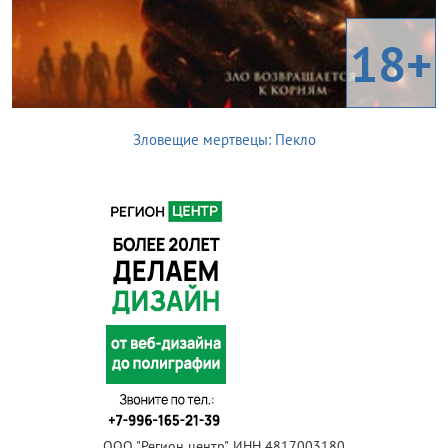
18+
Зловещие мертвецы: Пекло
ООО "Регион центр", ИНН 4817003180