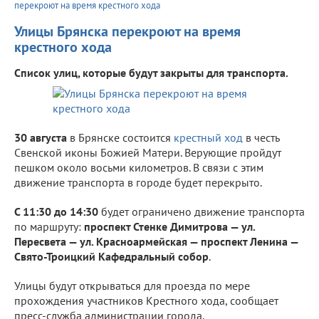
перекроют на время крестного хода
Улицы Брянска перекроют на время
крестного хода
Список улиц, которые будут закрыты для транспорта.
30 августа
в Брянске состоится
крестный ход
в честь
Свенской иконы Божией Матери. Верующие пройдут
пешком около восьми километров. В связи с этим
движение транспорта в городе будет перекрыто.
С 11:30 до 14:30
будет ограничено движение транспорта
по маршруту:
проспект Стенке Димитрова — ул.
Пересвета — ул. Красноармейская — проспект Ленина —
Свято-Троицкий Кафедральный собор
.
Улицы будут открываться для проезда по мере
прохождения участников Крестного хода, сообщает
пресс-служба администрации города.