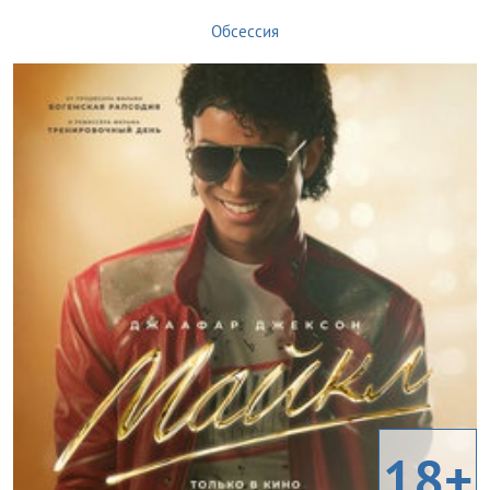
Обсессия
18+