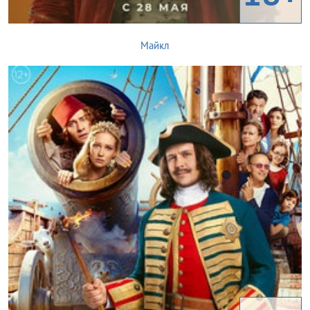
Майкл