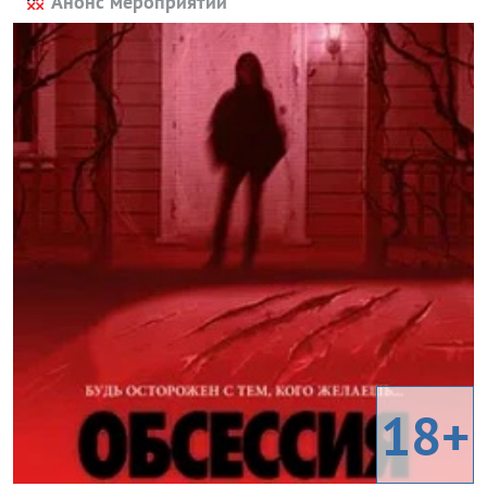
Анонс мероприятий
18+