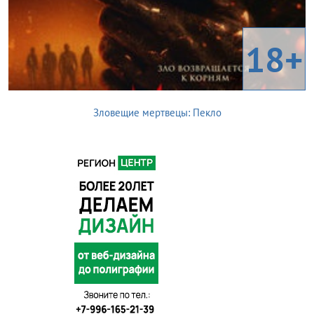
18+
Зловещие мертвецы: Пекло