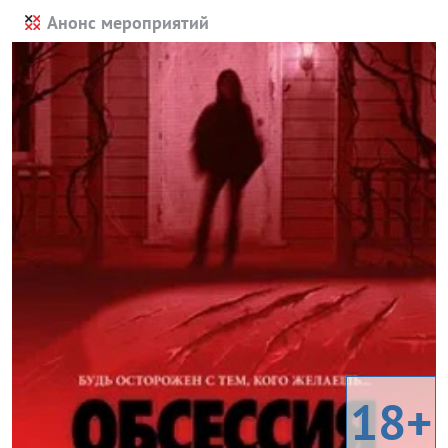
Анонс мероприятий
18+