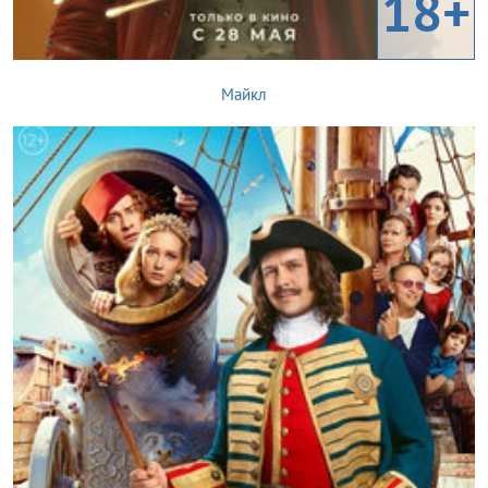
18+
Майкл