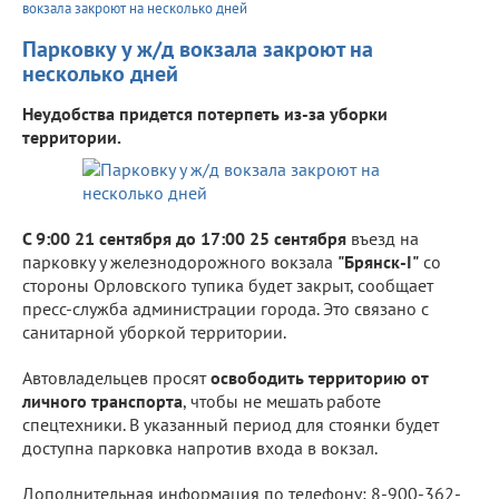
вокзала закроют на несколько дней
Парковку у ж/д вокзала закроют на
несколько дней
Неудобства придется потерпеть из-за уборки
территории.
С 9:00 21 сентября до 17:00 25 сентября
въезд на
парковку у железнодорожного вокзала
"Брянск-I"
со
стороны Орловского тупика будет закрыт, сообщает
пресс-служба администрации города. Это связано с
санитарной уборкой территории.
Автовладельцев просят
освободить территорию от
личного транспорта
, чтобы не мешать работе
спецтехники. В указанный период для стоянки будет
доступна парковка напротив входа в вокзал.
Дополнительная информация по телефону: 8-900-362-