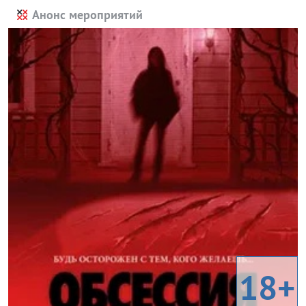
Анонс мероприятий
18+