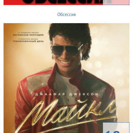
Обсессия