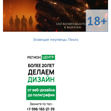
18+
Зловещие мертвецы: Пекло