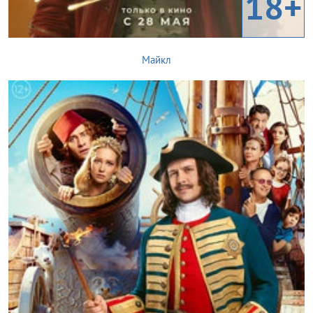
18+
Майкл