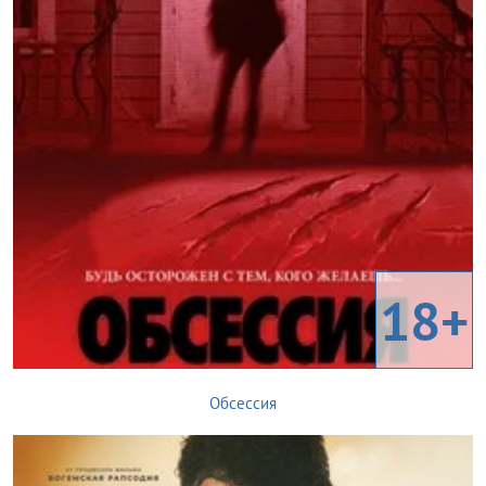
18+
Обсессия