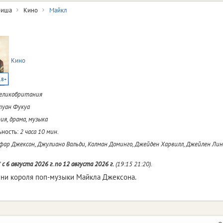
иша
Кино
Майкл
Кино
18+
Великобритания
уан Фукуа
ия, драма, музыка
ность:
2 часа 10 мин.
ар Джексон, Джулиано Вальди, Колман Доминго, Джейден Харвилл, Джейлен Ли
"
c 6 августа 2026 г. по 12 августа 2026 г.
(19:15 21:20).
ни короля поп-музыки Майкла Джексона.