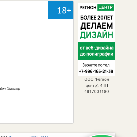
18+
ООО "Регион
центр", ИНН
ндон Хантер
4817003180