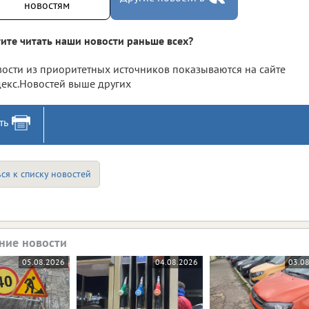
новостям
ите читать наши новости раньше всех?
ости из приоритетных источников показываются на сайте
екс.Новостей выше других
ть
ся к списку новостей
ние новости
05.08.2026
04.08.2026
03.0