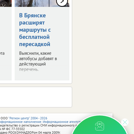
В Брянске
Введен новый
расширят
временный
маршруты с
запрет на вывоз
бесплатной
топлива
пересадкой
Это касается
отдельных видов
та
Выяснили, какие
горючего.
автобусы добавят в
Ограничения вступят в
действующий
силу с августа.
перечень.
 ООО
"Регион центр" 2004 - 2026
нформационное наполнение: Информационное агентство vRossii.ru
видетельство о регистрации СМИ информационного агентства vRossii.ru
А № ФС 77‑35502
ыдано РОСКОМНАДЗОРом 04 марта 2009г.