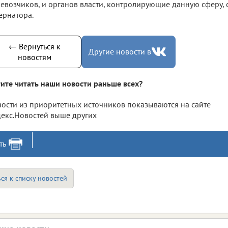
евозчиков, и органов власти, контролирующие данную сферу,
ернатора.
← Вернуться к
Другие новости в
новостям
ите читать наши новости раньше всех?
ости из приоритетных источников показываются на сайте
екс.Новостей выше других
ть
ся к списку новостей