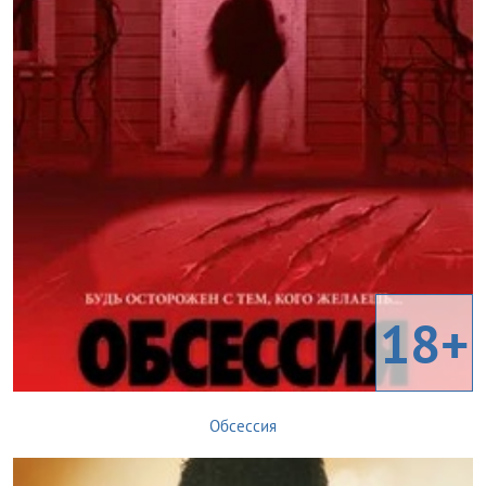
18+
Обсессия