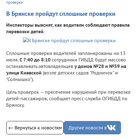
проверки
В Брянске пройдут сплошные проверки
Инспекторы выяснят, как водители соблюдают правила
перевозки детей.
Сплошные проверки водителей запланированы на 13
июля.
С 7:40 до 8:10
сотрудники ГИБДД будут массово
останавливать автовладельцев
у домов №28 и №59 на
улице Киевской
(возле детских садов "Родничок" и
"Солнышко").
Цель проверок — пресечение нарушений при перевозке
детей-пассажиров, сообщает пресс-служба ОГИБДД по
Брянску.
← Вернуться к новостям
Другие новости в