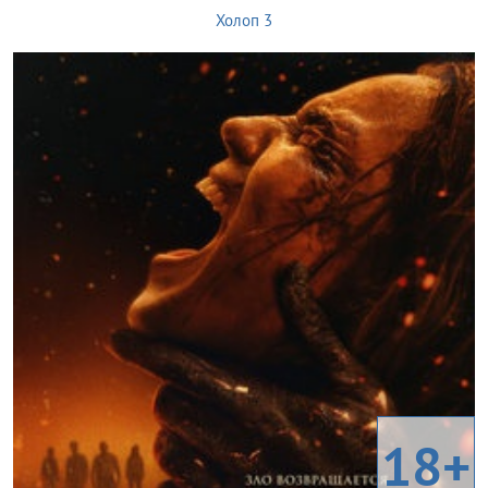
Холоп 3
18+