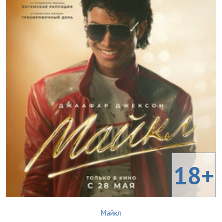
18+
Майкл