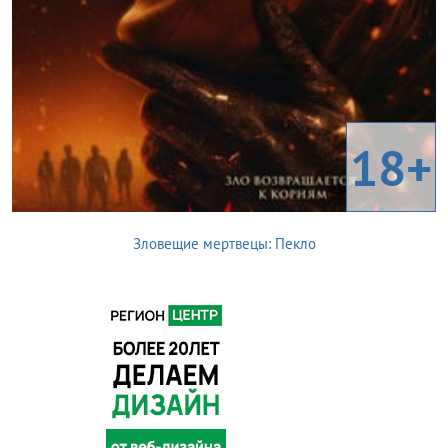
18+
Зловещие мертвецы: Пекло