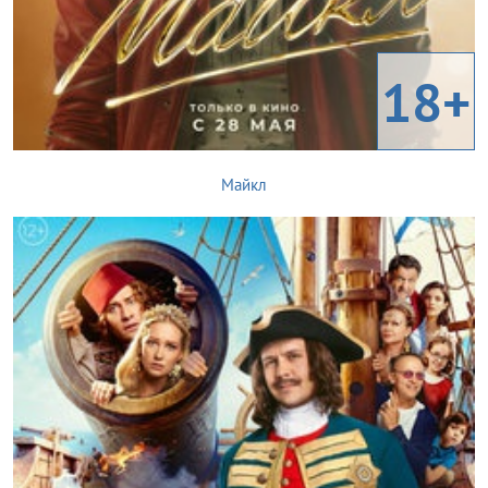
18+
Майкл