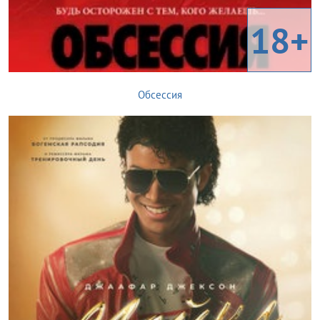
18+
Обсессия