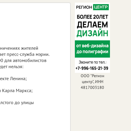
ничениях жителей
ет пресс-служба мэрии.
:00 для автомобилистов
дет нельзя:
ООО "Регион
екте Ленина;
центр", ИНН
4817003180
 Карла Маркса;
олстого до улицы