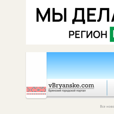
Все ново