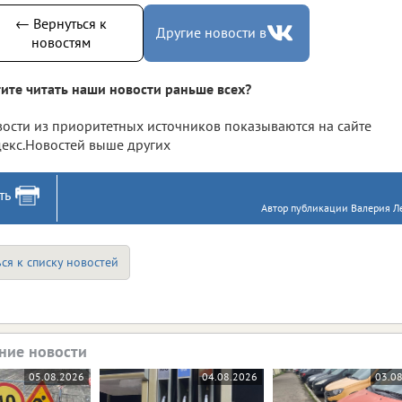
← Вернуться к
Другие новости в
новостям
ите читать наши новости раньше всех?
ости из приоритетных источников показываются на сайте
екс.Новостей выше других
ть
Автор публикации Валерия Ле
ся к списку новостей
ние новости
05.08.2026
04.08.2026
03.0