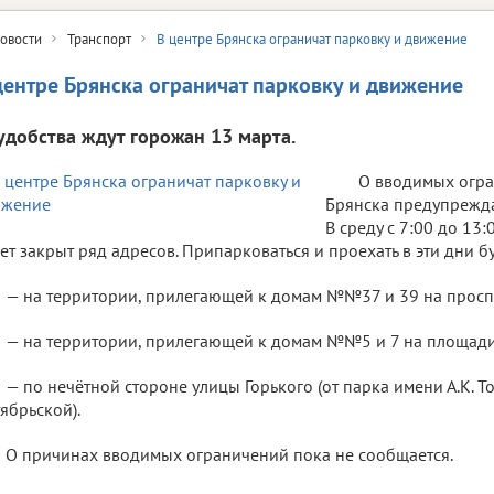
овости
Транспорт
В центре Брянска ограничат парковку и движение
центре Брянска ограничат парковку и движение
удобства ждут горожан 13 марта.
О вводимых огра
Брянска предупрежда
В среду с 7:00 до 13
ет закрыт ряд адресов. Припарковаться и проехать в эти дни бу
— на территории, прилегающей к домам №№37 и 39 на просп
— на территории, прилегающей к домам №№5 и 7 на площади
— по нечётной стороне улицы Горького (от парка имени А.К. Т
ябрьской).
О причинах вводимых ограничений пока не сообщается.