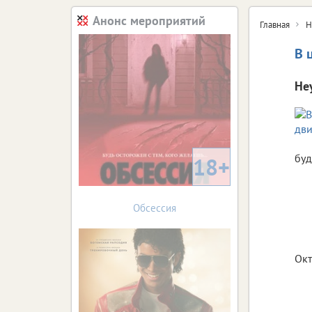
Анонс мероприятий
Главная
Н
В 
Не
буд
18+
Обсессия
Окт