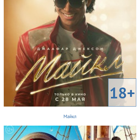
18+
Майкл