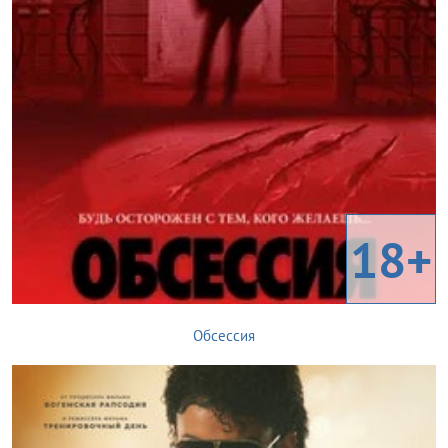
18+
Обсессия