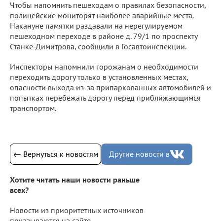
Чтобы напомнить пешеходам о правилах безопасности,
полицейские мониторят наиболее аварийные места.
Накануне памятки раздавали на нерегулируемом
пешеходном переходе в районе д. 79/1 по проспекту
Станке-Димитрова, сообщили в Госавтоинспекции.
Инспекторы напомнили горожанам о необходимости
переходить дорогу только в установленных местах,
опасности выхода из-за припаркованных автомобилей и
попытках перебежать дорогу перед приближающимся
транспортом.
← Вернуться к новостям
Другие новости в
Хотите читать наши новости раньше
всех?
Новости из приоритетных источников
показываются на сайте