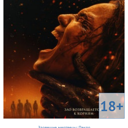
18+
Зловещие мертвецы: Пекло