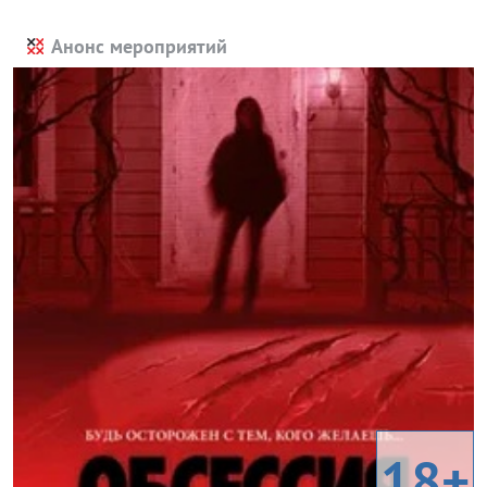
Анонс мероприятий
18+