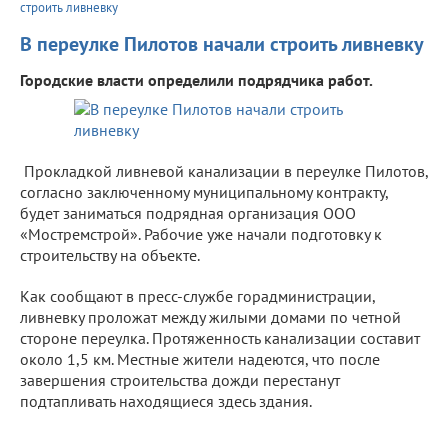
строить ливневку
В переулке Пилотов начали строить ливневку
Городские власти определили подрядчика работ.
Прокладкой ливневой канализации в переулке Пилотов,
согласно заключенному муниципальному контракту,
будет заниматься подрядная организация ООО
«Мостремстрой». Рабочие уже начали подготовку к
строительству на объекте.
Как сообщают в пресс-службе горадминистрации,
ливневку проложат между жилыми домами по четной
стороне переулка. Протяженность канализации составит
около 1,5 км. Местные жители надеются, что после
завершения строительства дожди перестанут
подтапливать находящиеся здесь здания.