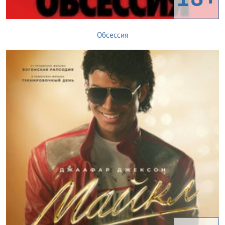
Обсессия