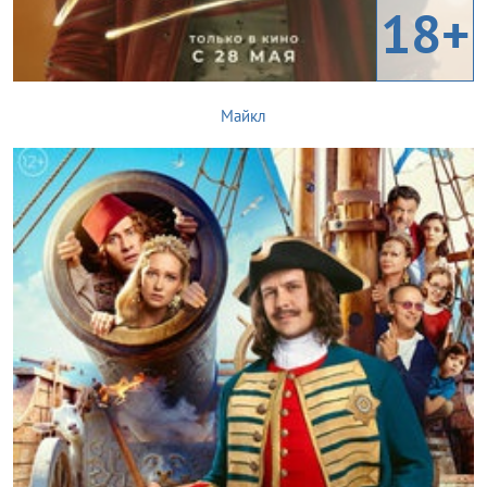
18+
Майкл