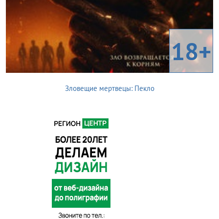
18+
Зловещие мертвецы: Пекло