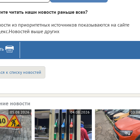
ите читать наши новости раньше всех?
ости из приоритетных источников показываются на сайте
екс.Новостей выше других
ть
ся к списку новостей
ние новости
05.08.2026
04.08.2026
03.0