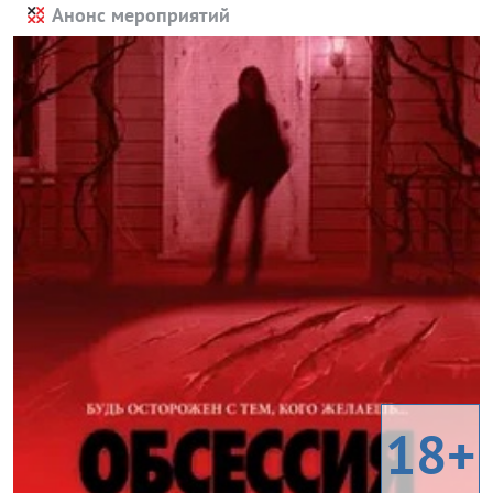
Анонс мероприятий
18+