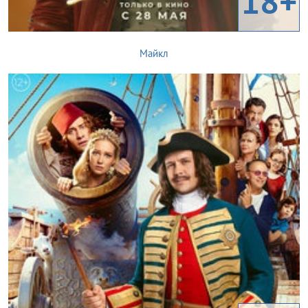
18+
Майкл