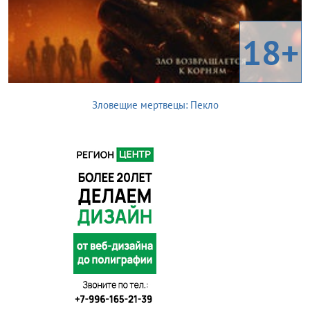
18+
Зловещие мертвецы: Пекло