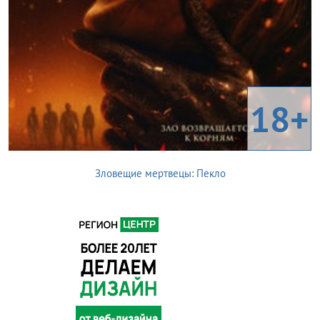
18+
Зловещие мертвецы: Пекло