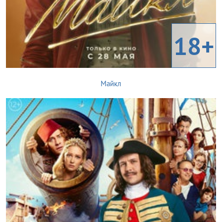
18+
Майкл