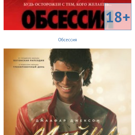
18+
Обсессия