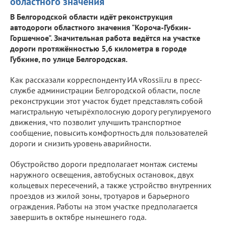
областного значения
В Белгородской области идёт реконструкция
автодороги областного значения "Короча-Губкин-
Горшечное". Значительная работа ведётся на участке
дороги протяжённостью 5,6 километра в городе
Губкине, по улице Белгородская.
Как рассказали корреспонденту ИА vRossii.ru в пресс-
службе администрации Белгородской области, после
реконструкции этот участок будет представлять собой
магистральную четырёхполосную дорогу регулируемого
движения, что позволит улучшить транспортное
сообщение, повысить комфортность для пользователей
дороги и снизить уровень аварийности.
Обустройство дороги предполагает монтаж системы
наружного освещения, автобусных остановок, двух
кольцевых пересечений, а также устройство внутренних
проездов из жилой зоны, тротуаров и барьерного
ограждения. Работы на этом участке предполагается
завершить в октябре нынешнего года.