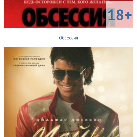
18+
Обсессия