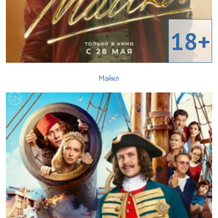
18+
Майкл