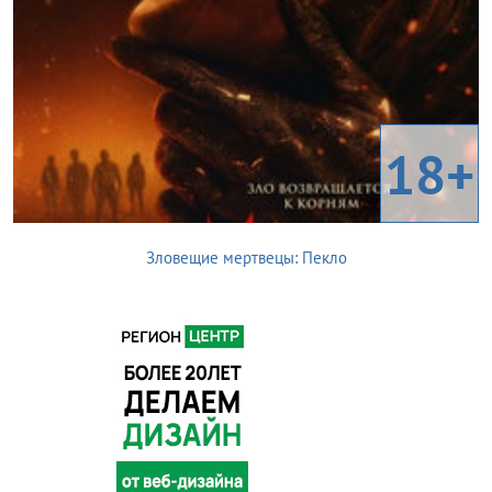
18+
Зловещие мертвецы: Пекло