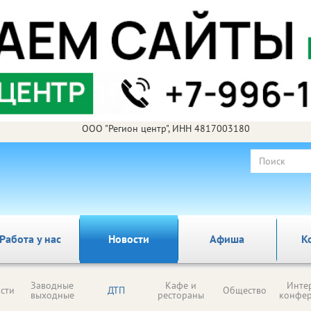
ООО "Регион центр", ИНН 4817003180
Работа у нас
Новости
Афиша
К
Заводные
Кафе и
Инте
сти
ДТП
Общество
выходные
рестораны
конфе