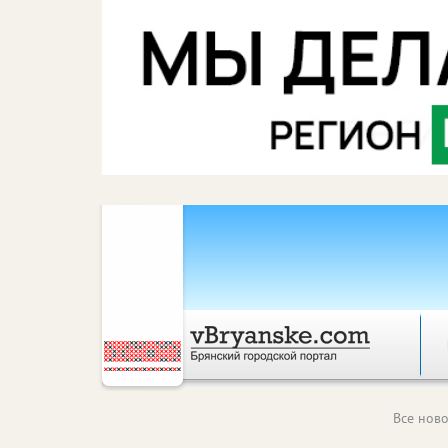
Все ново