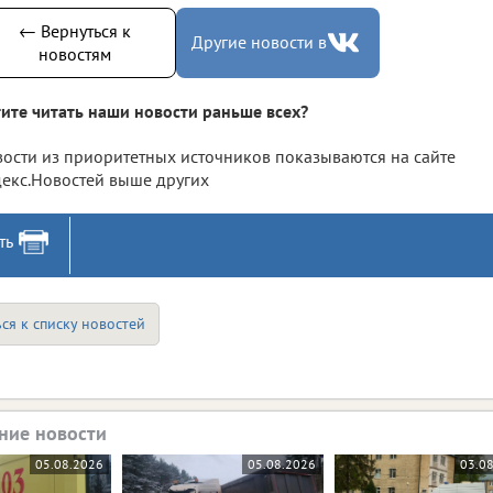
← Вернуться к
Другие новости в
новостям
ите читать наши новости раньше всех?
ости из приоритетных источников показываются на сайте
екс.Новостей выше других
ть
ся к списку новостей
ние новости
05.08.2026
05.08.2026
03.0