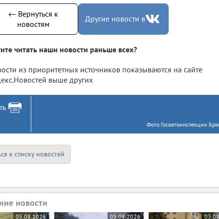
← Вернуться к
Другие новости в
новостям
ите читать наши новости раньше всех?
ости из приоритетных источников показываются на сайте
екс.Новостей выше других
ть
Фото Госавтоинспекции Брян
ся к списку новостей
ние новости
05.08.2026
05.08.2026
03.0