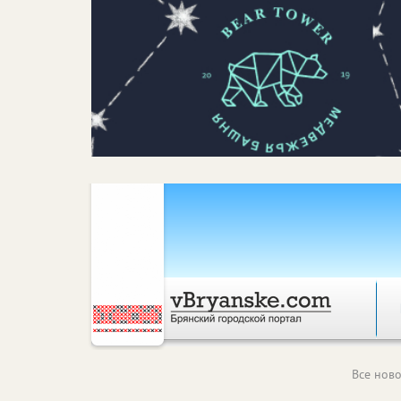
Все ново