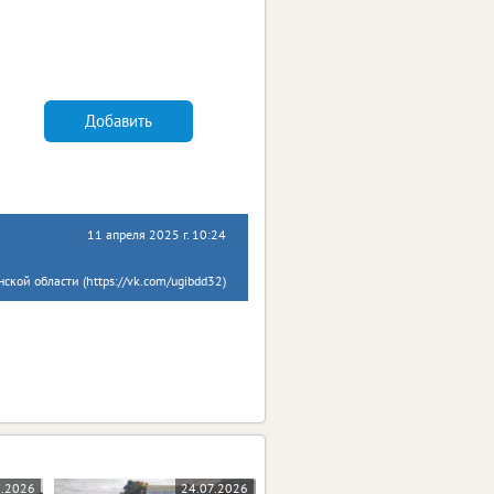
Добавить
11 апреля 2025 г. 10:24
ской области (https://vk.com/ugibdd32)
8.2026
24.07.2026
23.07.2026