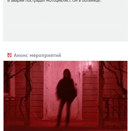
В аварии пострадал мотоциклист. Он в больнице.
Анонс мероприятий