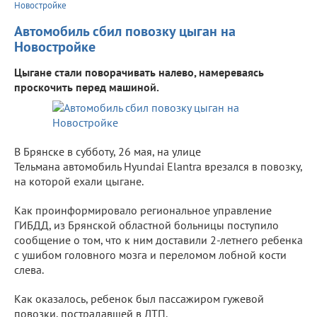
Новостройке
Автомобиль сбил повозку цыган на
Новостройке
Цыгане стали поворачивать налево, намереваясь
проскочить перед машиной.
В Брянске в субботу, 26 мая, на улице
Тельмана автомобиль Hyundai Elantra врезался в повозку,
на которой ехали цыгане.
Как проинформировало региональное управление
ГИБДД, из Брянской областной больницы поступило
сообщение о том, что к ним доставили 2-летнего ребенка
с ушибом головного мозга и переломом лобной кости
слева.
Как оказалось, ребенок был пассажиром гужевой
повозки, пострадавшей в ДТП.