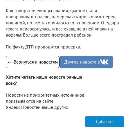
Как говорят очевидцы аварии, цыгане стали
поворачивать налево, намереваясь проскочить перед
машиной, но все закончилось столкновением. От удара
телега перевернулась, и все ехавшие в ней упали на
асфальт. Больше всего пострадал ребенок.
По факту ДТП проводится проверка.
← Вернуться к новостям
Другие новости в
Хотите читать наши новости раньше
всех?
Новости из приоритетных источников
показываются на сайте
Яндекс.Новостей выше других
Добавить