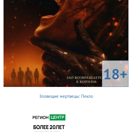
18+
Зловещие мертвецы: Пекло