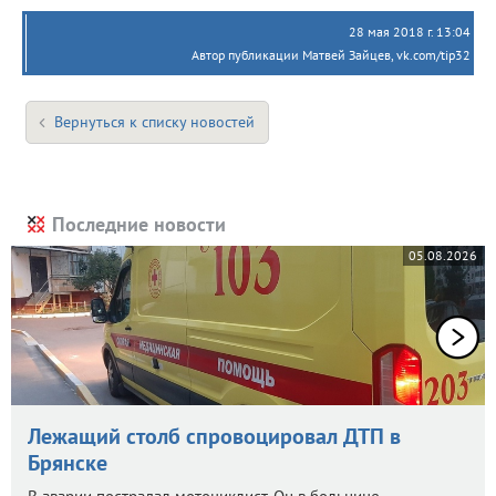
28 мая 2018 г. 13:04
Автор публикации Матвей Зайцев, vk.com/tip32
Вернуться к списку новостей
Последние новости
05.08.2026
Лежащий столб спровоцировал ДТП в
Брянске