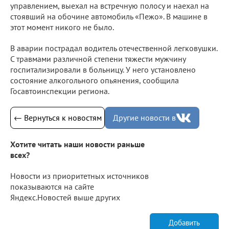
управлением, выехал на встречную полосу и наехал на
стоявший на обочине автомобиль «Пежо». В машине в
этот момент никого не было.
В аварии пострадал водитель отечественной легковушки.
С травмами различной степени тяжести мужчину
госпитализировали в больницу. У него установлено
состояние алкогольного опьянения, сообщила
Госавтоинспекции региона.
← Вернуться к новостям
Другие новости в
Хотите читать наши новости раньше
всех?
Новости из приоритетных источников
показываются на сайте
Яндекс.Новостей выше других
Добавить