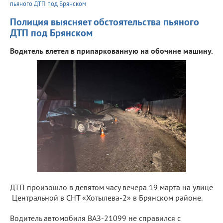
пьяного ДТП под Брянском
Полиция выясняет обстоятельства пьяного
ДТП под Брянском
Водитель влетел в припаркованную на обочине машину.
ДТП произошло в девятом часу вечера 19 марта на улице
Центральной в СНТ «Хотылева-2» в Брянском районе.
Водитель автомобиля ВАЗ-21099 не справился с