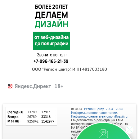
ООО "Регион центр", ИНН 4817003180
Яндекс.Директ
© ООО
"Регион центр" 2004 - 2026
Информационное наполнение:
Информационное агентство vRossii.ru
Свидетельство о регистрации СМИ
информационного агентства vRossii.ru
ИА № ФС 77‑35502
выдано РОСКОМНАДЗОРом 04 марта
2009г.
И. О. Главного редактора Нарыков А. Н.