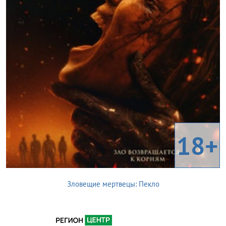
18+
Зловещие мертвецы: Пекло