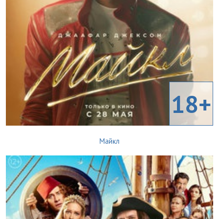
18+
Майкл