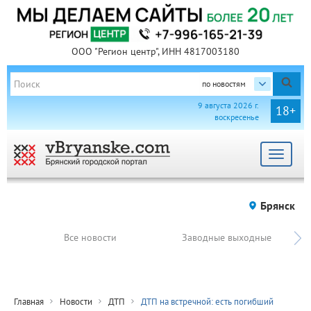
ООО "Регион центр", ИНН 4817003180
по новостям
9 августа 2026 г.
18+
воскресенье
Toggle
navigat
Брянск
Все новости
Заводные выходные
Главная
Новости
ДТП
ДТП на встречной: есть погибший