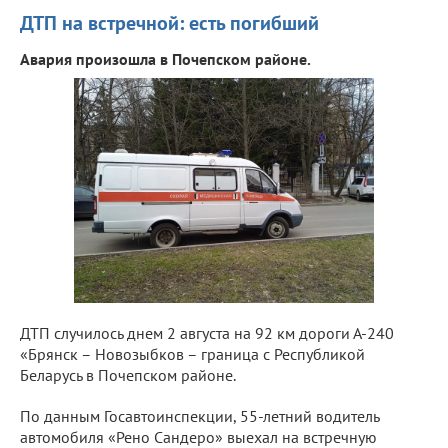
ДТП на встречной: есть погибший
Авария произошла в Почепском районе.
ДТП случилось днем 2 августа на 92 км дороги А-240
«Брянск – Новозыбков – граница с Республикой
Беларусь в Почепском районе.
По данным Госавтоинспекции, 55-летний водитель
автомобиля «Рено Сандеро» выехал на встречную