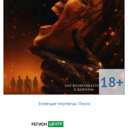
18+
Зловещие мертвецы: Пекло