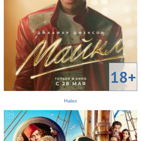
18+
Майкл