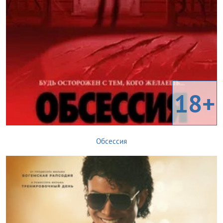
18+
Обсессия