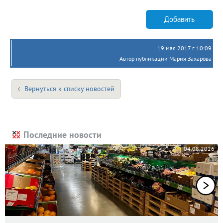
Добавить
19 мая 2017 г. 10:09
Автор публикации Мария Захарова
Вернуться к списку новостей
Последние новости
04.08.2026