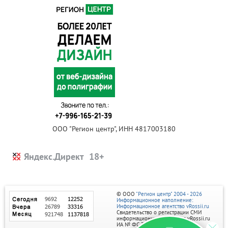
ООО "Регион центр", ИНН 4817003180
Яндекс.Директ
© ООО
"Регион центр" 2004 - 2026
Информационное наполнение:
Информационное агентство vRossii.ru
Свидетельство о регистрации СМИ
информационного агентства vRossii.ru
ИА № ФС 77‑35502