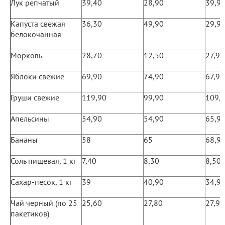
Лук репчатый
39,40
28,90
39,9
Капуста свежая
36,30
49,90
29,9
белокочанная
Морковь
28,70
12,50
27,90
Яблоки свежие
69,90
74,90
67,90
Груши свежие
119,90
99,90
109,
Апельсины
54,90
54,90
65,9
Бананы
58
65
68,9
Соль пищевая, 1 кг
7,40
8,30
8,50
Сахар-песок, 1 кг
39
40,90
34,9
Чай черный (по 25
25,60
27,80
27,90
пакетиков)