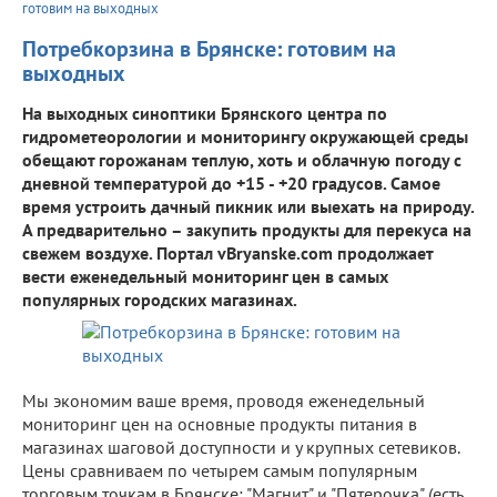
готовим на выходных
Потребкорзина в Брянске: готовим на
выходных
На выходных синоптики Брянского центра по
гидрометеорологии и мониторингу окружающей среды
обещают горожанам теплую, хоть и облачную погоду с
дневной температурой до +15 - +20 градусов. Самое
время устроить дачный пикник или выехать на природу.
А предварительно – закупить продукты для перекуса на
свежем воздухе. Портал vBryanske.com продолжает
вести еженедельный мониторинг цен в самых
популярных городских магазинах.
Мы экономим ваше время, проводя еженедельный
мониторинг цен на основные продукты питания в
магазинах шаговой доступности и у крупных сетевиков.
Цены сравниваем по четырем самым популярным
торговым точкам в Брянске: "Магнит" и "Пятерочка" (есть