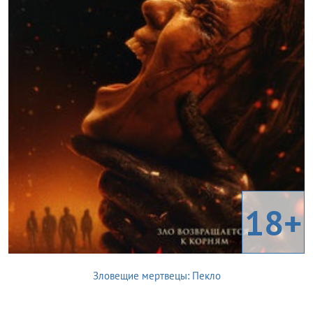
18+
Зловещие мертвецы: Пекло