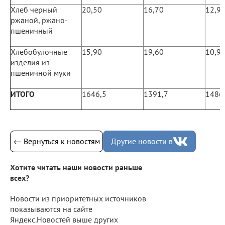
Хлеб черный
20,50
16,70
12,9
ржаной, ржано-
пшеничный
Хлебобулочные
15,90
19,60
10,9
изделия из
пшеничной муки
ИТОГО
1646,5
1391,7
1486
← Вернуться к новостям
Другие новости в
Хотите читать наши новости раньше
всех?
Новости из приоритетных источников
показываются на сайте
Яндекс.Новостей выше других